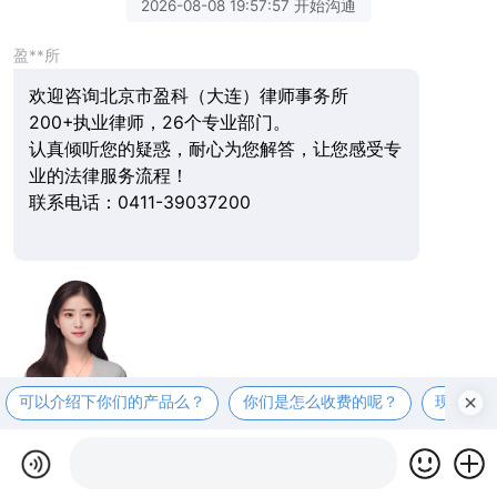
2026-08-08 19:57:57 开始沟通
盈**所
欢迎咨询北京市盈科（大连）律师事务所
200+执业律师，26个专业部门。
认真倾听您的疑惑，耐心为您解答，让您感受专
业的法律服务流程！
联系电话：0411-39037200
可以介绍下你们的产品么？
你们是怎么收费的呢？
现在有