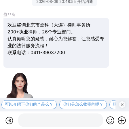
2026-08-06 20:48:55 开始沟通
盈**所
欢迎咨询北京市盈科（大连）律师事务所
200+执业律师，26个专业部门。
认真倾听您的疑惑，耐心为您解答，让您感受专
业的法律服务流程！
联系电话：0411-39037200
可以介绍下你们的产品么？
你们是怎么收费的呢？
现在有