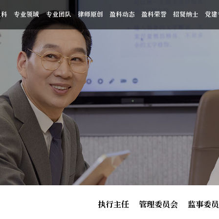
盈科
专业领域
专业团队
律师原创
盈科动态
盈科荣誉
招贤纳士
党建
执行主任
管理委员会
监事委