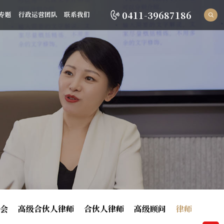
0411-39687186
专题
行政运营团队
联系我们
员会
高级合伙人律师
合伙人律师
高级顾问
律师